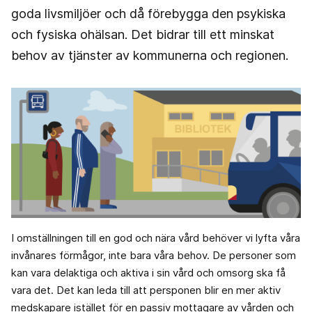
goda livsmiljöer och då förebygga den psykiska
och fysiska ohälsan. Det bidrar till ett minskat
behov av tjänster av kommunerna och regionen.
I omställningen till en god och nära vård behöver vi lyfta våra
invånares förmågor, inte bara våra behov. De personer som
kan vara delaktiga och aktiva i sin vård och omsorg ska få
vara det. Det kan leda till att persponen blir en mer aktiv
medskapare istället för en passiv mottagare av vården och