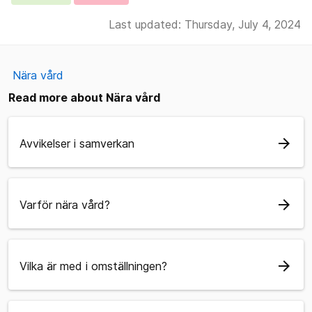
Last updated: Thursday, July 4, 2024
Nära vård
Read more about Nära vård
arrow_forward
Avvikelser i samverkan
arrow_forward
Varför nära vård?
arrow_forward
Vilka är med i omställningen?