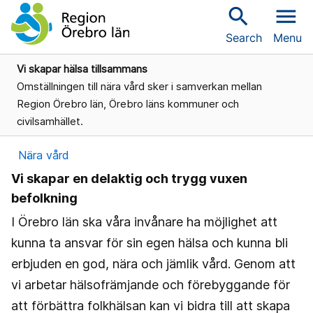
search
menu
Search
Menu
Vi skapar hälsa tillsammans
Omställningen till nära vård sker i samverkan mellan
Region Örebro län, Örebro läns kommuner och
civilsamhället.
Nära vård
Vi skapar en delaktig och trygg vuxen
befolkning
I Örebro län ska våra invånare ha möjlighet att
kunna ta ansvar för sin egen hälsa och kunna bli
erbjuden en god, nära och jämlik vård. Genom att
vi arbetar hälsofrämjande och förebyggande för
att förbättra folkhälsan kan vi bidra till att skapa