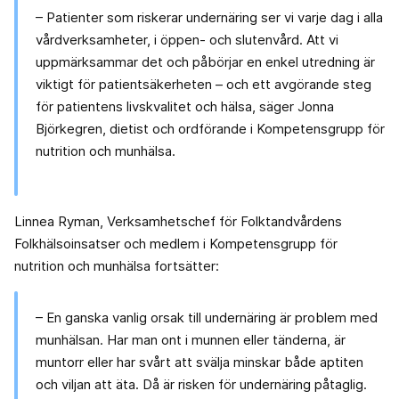
– Patienter som riskerar undernäring ser vi varje dag i alla
vårdverksamheter, i öppen- och slutenvård. Att vi
uppmärksammar det och påbörjar en enkel utredning är
viktigt för patientsäkerheten – och ett avgörande steg
för patientens livskvalitet och hälsa, säger Jonna
Björkegren, dietist och ordförande i Kompetensgrupp för
nutrition och munhälsa.
Linnea Ryman, Verksamhetschef för Folktandvårdens
Folkhälsoinsatser och medlem i Kompetensgrupp för
nutrition och munhälsa fortsätter:
– En ganska vanlig orsak till undernäring är problem med
munhälsan. Har man ont i munnen eller tänderna, är
muntorr eller har svårt att svälja minskar både aptiten
och viljan att äta. Då är risken för undernäring påtaglig.