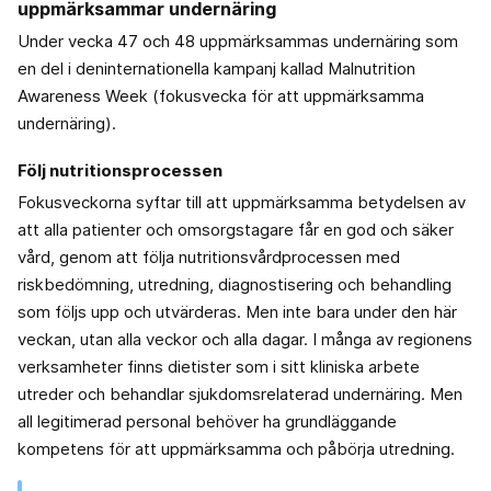
uppmärksammar undernäring
Under vecka 47 och 48 uppmärksammas undernäring som
en del i deninternationella kampanj kallad Malnutrition
Awareness Week (fokusvecka för att uppmärksamma
undernäring).
Följ nutritionsprocessen
Fokusveckorna syftar till att uppmärksamma betydelsen av
att alla patienter och omsorgstagare får en god och säker
vård, genom att följa nutritionsvårdprocessen med
riskbedömning, utredning, diagnostisering och behandling
som följs upp och utvärderas. Men inte bara under den här
veckan, utan alla veckor och alla dagar. I många av regionens
verksamheter finns dietister som i sitt kliniska arbete
utreder och behandlar sjukdomsrelaterad undernäring. Men
all legitimerad personal behöver ha grundläggande
kompetens för att uppmärksamma och påbörja utredning.