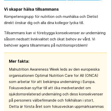
Vi skapar hälsa tillsammans
Kompetensgrupp för nutrition och munhälsa och Dietist
direkt önskar dig och alla dina kollegor lycka till.
Tillsammans kan vi förebygga konsekvenser av undernäring
såsom nedsatt livskvalitet och ökat behov av vård. Vi
behöver agera tillsammans på nutritionsproblem!
Mer fakta:
Malnutrition Awareness Week leds av den europeiska
organisationen Optimal Nutrition Care for All (ONCA)
som arbetar för att bekämpa undernäring i Europa.
Fokusveckan syftar till att öka medvetandet om
sjukdomsrelaterad undernäring och dess konsekvenser
på personers välbefinnande och folkhälsan i stort.
Detta är första året som fokusveckan uppmärksammas