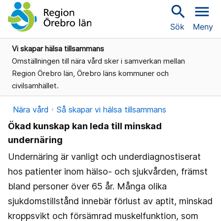
search
menu
Sök
Meny
Vi skapar hälsa tillsammans
Omställningen till nära vård sker i samverkan mellan
Region Örebro län, Örebro läns kommuner och
civilsamhället.
Nära vård
Så skapar vi hälsa tillsammans
Ökad kunskap kan leda till minskad
undernäring
Undernäring är vanligt och underdiagnostiserat
hos patienter inom hälso- och sjukvården, främst
bland personer över 65 år. Många olika
sjukdomstillstånd innebär förlust av aptit, minskad
kroppsvikt och försämrad muskelfunktion, som