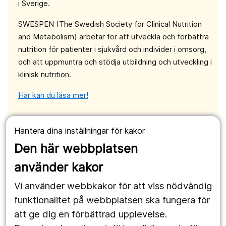
i Sverige.
SWESPEN (The Swedish Society for Clinical Nutrition
and Metabolism) arbetar för att utveckla och förbättra
nutrition för patienter i sjukvård och individer i omsorg,
och att uppmuntra och stödja utbildning och utveckling i
klinisk nutrition.
Här kan du läsa mer!
Hantera dina inställningar för kakor
Den här webbplatsen
Hade du nytta av innehållet på denna sida?
använder kakor
JA
NEJ
Vi använder webbkakor för att viss nödvändig
funktionalitet på webbplatsen ska fungera för
Senast uppdaterad: den 12 augusti 2025
att ge dig en förbättrad upplevelse.