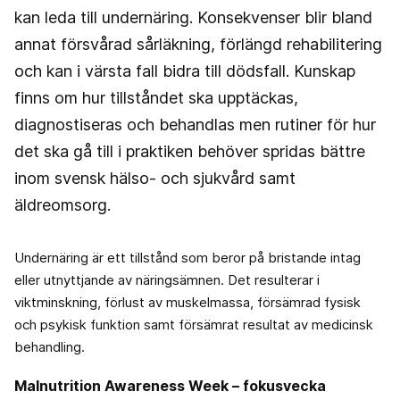
kan leda till undernäring. Konsekvenser blir bland
annat försvårad sårläkning, förlängd rehabilitering
och kan i värsta fall bidra till dödsfall. Kunskap
finns om hur tillståndet ska upptäckas,
diagnostiseras och behandlas men rutiner för hur
det ska gå till i praktiken behöver spridas bättre
inom svensk hälso- och sjukvård samt
äldreomsorg.
Undernäring är ett tillstånd som beror på bristande intag
eller utnyttjande av näringsämnen. Det resulterar i
viktminskning, förlust av muskelmassa, försämrad fysisk
och psykisk funktion samt försämrat resultat av medicinsk
behandling.
Malnutrition Awareness Week – fokusvecka