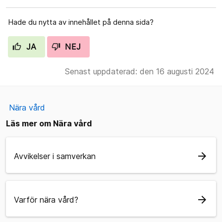
Hade du nytta av innehållet på denna sida?
JA
NEJ
Senast uppdaterad: den 16 augusti 2024
Nära vård
Läs mer om Nära vård
arrow_forward
Avvikelser i samverkan
arrow_forward
Varför nära vård?