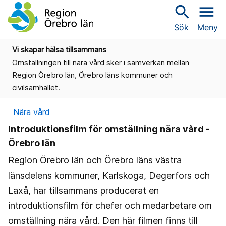
search
menu
Sök
Meny
Vi skapar hälsa tillsammans
Omställningen till nära vård sker i samverkan mellan
Region Örebro län, Örebro läns kommuner och
civilsamhället.
Nära vård
Introduktionsfilm för omställning nära vård -
Örebro län
Region Örebro län och Örebro läns västra
länsdelens kommuner, Karlskoga, Degerfors och
Laxå, har tillsammans producerat en
introduktionsfilm för chefer och medarbetare om
omställning nära vård. Den här filmen finns till