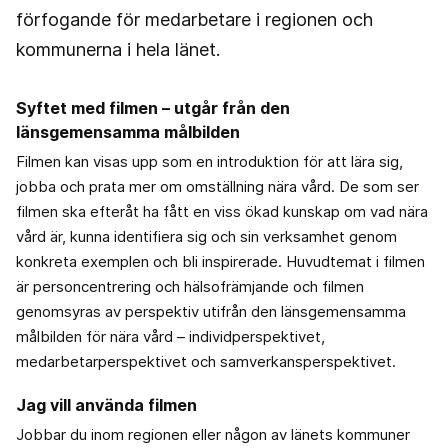
förfogande för medarbetare i regionen och
kommunerna i hela länet.
Syftet med filmen – utgår från den
länsgemensamma målbilden
Filmen kan visas upp som en introduktion för att lära sig,
jobba och prata mer om omställning nära vård. De som ser
filmen ska efteråt ha fått en viss ökad kunskap om vad nära
vård är, kunna identifiera sig och sin verksamhet genom
konkreta exemplen och bli inspirerade. Huvudtemat i filmen
är personcentrering och hälsofrämjande och filmen
genomsyras av perspektiv utifrån den länsgemensamma
målbilden för nära vård – individperspektivet,
medarbetarperspektivet och samverkansperspektivet.
Jag vill använda filmen
Jobbar du inom regionen eller någon av länets kommuner